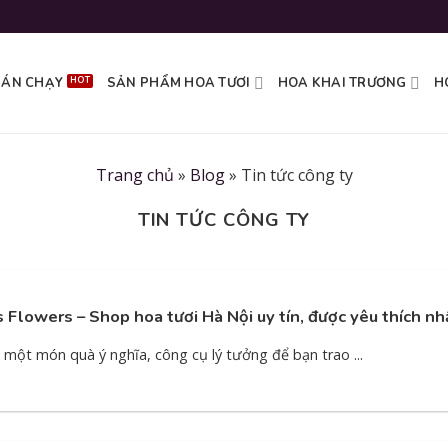
BÁN CHẠY
SẢN PHẨM HOA TƯƠI
HOA KHAI TRƯƠNG
H
Trang chủ
»
Blog
»
Tin tức công ty
TIN TỨC CÔNG TY
 Flowers – Shop hoa tươi Hà Nội uy tín, được yêu thích nh
 một món quà ý nghĩa, công cụ lý tưởng để bạn trao ...