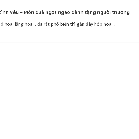
tình yêu – Món quà ngọt ngào dành tặng người thương
ó hoa, lẵng hoa… đã rất phổ biến thì gần đây hộp hoa ...