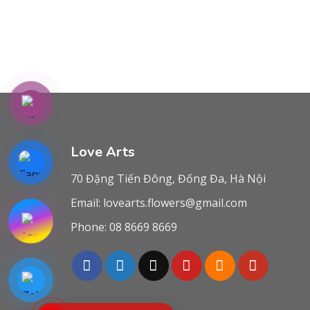
Love Arts
70 Đặng Tiến Đông, Đống Đa, Hà Nội
Email:
lovearts.flowers@gmail.com
Phone:
08 8669 8669