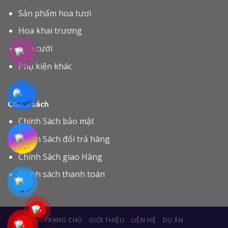
Sản phẩm hoa tươi
Hoa khai trương
Hoa cưới
Phụ kiện khác
Chính sách
Chính Sách bảo mật
Chính Sách đổi trả hàng
Chính Sách giao Hàng
Chính sách thanh toán
TRANG CHỦ
GIỚI THIỆU
LIÊN HỆ
DỰ ÁN