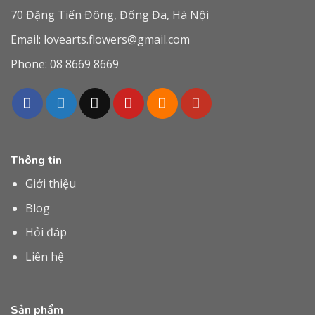
70 Đặng Tiến Đông, Đống Đa, Hà Nội
Email:
lovearts.flowers@gmail.com
Phone:
08 8669 8669
Thông tin
Giới thiệu
Blog
Hỏi đáp
Liên hệ
Sản phẩm