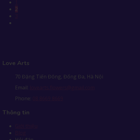
1
2
3
Love Arts
70 Đặng Tiến Đông, Đống Đa, Hà Nội
Email:
lovearts.flowers@gmail.com
Phone:
08 8669 8669
Thông tin
Giới thiệu
Blog
Hỏi đáp