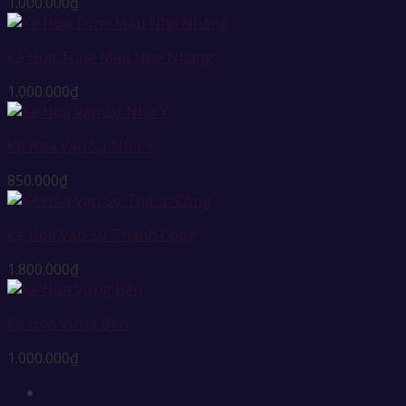
1.000.000
₫
Kệ Hoa Tone Màu Nhẹ Nhàng
1.000.000
₫
Kệ Hoa Vạn Sự Như Ý
850.000
₫
Kệ Hoa Vạn Sự Thành Công
1.800.000
₫
Kệ Hoa Vững Bền
1.000.000
₫