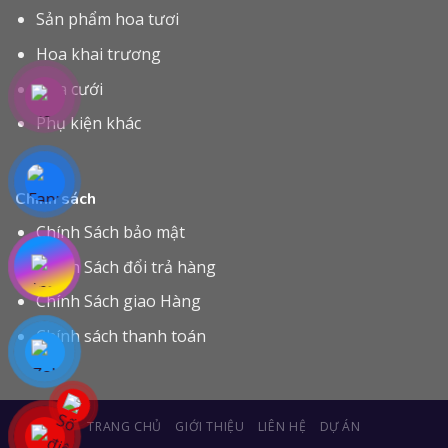
Sản phẩm hoa tươi
Hoa khai trương
Hoa cưới
Phụ kiện khác
Chính sách
Chính Sách bảo mật
Chính Sách đổi trả hàng
Chính Sách giao Hàng
Chính sách thanh toán
TRANG CHỦ
GIỚI THIỆU
LIÊN HỆ
DỰ ÁN