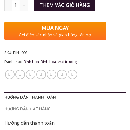
Số lượng
THÊM VÀO GIỎ HÀNG
MUA NGAY
Gọi điện xác nhận và giao hàng tận nơi
SKU:
BINH003
Danh mục:
Bình hoa
,
Bình hoa khai trương
HƯỚNG DẪN THANH TOÁN
HƯỚNG DẪN ĐẶT HÀNG
Hướng dẫn thanh toán