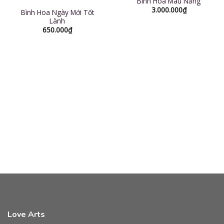
Bình Hoa Màu Nắng
3.000.000
₫
Bình Hoa Ngày Mới Tốt
Lành
650.000
₫
Love Arts