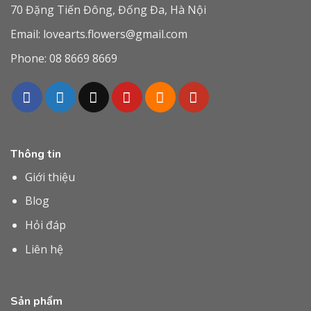
70 Đặng Tiến Đông, Đống Đa, Hà Nội
Email:
lovearts.flowers@gmail.com
Phone:
08 8669 8669
Thông tin
Giới thiệu
Blog
Hỏi đáp
Liên hệ
Sản phẩm