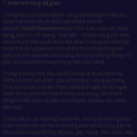
7.
Hoàn trả hàng đã giao
Chúng tôi chịu trách nhiệm cung cấp thông tin đầy đủ,
chính xác nhất về các mẫu sản phẩm có trên
website
https://lovearts.vn
như hình ảnh, màu sắc, kiểu
dáng, kích cỡ, số lượng, chất liệu … Khách hàng cần xem
xét kỹ trước khi quyết định đặt mua. Chúng tôi chỉ nhận
hoàn trả sản phẩm khi sản phẩm đó không đúng với
miêu tả trên website của chúng tôi hoặc không đúng với
yêu cầu của khách hàng trong đơn đặt hàng.
Trong trường hợp này, khách hàng sẽ được nhận lại
100% số tiền bao gồm : giá sản phẩm + phí giao hàng.
Thời hạn hoàn trả tiền chậm nhất là 5 ngày kể từ ngày
nhận được phản hồi chính thức của chúng tôi. Khách
hàng có thể nhận lại tiền qua chuyển khoản, séc, hoặc
tiền mặt…
Trong tất cả các trường hợp khác, chúng tôi không chịu
trách nhiệm đối với các lỗi không phải do Công ty gây ra.
Sản phẩm trả lại không đầy đủ, gãy, hỏng, bẩn, rách, mất