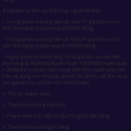
4. Giá dịch vụ đến các tỉnh khác ngoài Hà Nội:
– Trong phạm vi trung tâm các tỉnh,TP giá dịch vụ cho
một đơn hàng chuyển hoa là 60.000 đồng.
– Trong phạm vi trung tâm các tỉnh,TP giá dịch vụ cho
một đơn hàng chuyển quà là 150.000 đồng
– Ngoài phạm vi thành phố, thị xã giá dịch vụ cho một
đơn hàng là: 60.000đ(chuyển hoa)/ 150.000đ(chuyển quà)
+ (8.000/km x Số km cách trung tâm tỉnh, thành phố).Giá
trên áp dụng cho khoảng cách tối đa 30 Km, với địa chỉ xa
hơn giá dịch vụ sẽ theo mức thoả thuận.
6. Thủ tục thanh toán:
a. Thanh toán bằng tiền mặt:
– Thanh toán trực tiếp tại địa chỉ người đặt hàng
b. Thanh toán qua Ngân hàng: