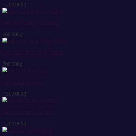
1.200.000
₫
Giỏ Hoa Vàng Tươi Sáng
600.000
₫
Giỏ Hoa Tone Hồng Pastel
700.000
₫
Giỏ Hoa Ánh Vàng
1.500.000
₫
Giỏ Hoa Khởi Đầu Mới
1.200.000
₫