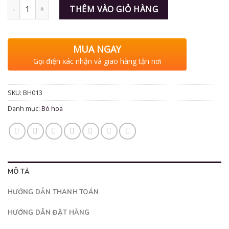
Số lượng
THÊM VÀO GIỎ HÀNG
MUA NGAY
Gọi điện xác nhận và giao hàng tận nơi
SKU:
BH013
Danh mục:
Bó hoa
MÔ TẢ
HƯỚNG DẪN THANH TOÁN
HƯỚNG DẪN ĐẶT HÀNG