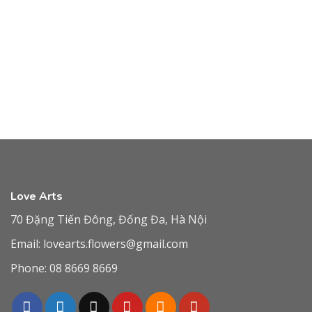
Love Arts
70 Đặng Tiến Đông, Đống Đa, Hà Nội
Email:
lovearts.flowers@gmail.com
Phone:
08 8669 8669