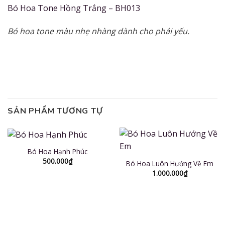
Bó Hoa Tone Hồng Trắng – BH013
Bó hoa tone màu nhẹ nhàng dành cho phái yếu.
SẢN PHẨM TƯƠNG TỰ
Bó Hoa Hạnh Phúc
500.000
₫
Bó Hoa Luôn Hướng Về Em
1.000.000
₫