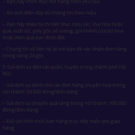
– Bạn hãy chọn mục đặt hàng theo yêu cầu.
– Xin mời điền đầy đủ thông tin theo mẫu.
– Bạn hãy miêu tả chi tiết như: mầu sắc, loại hoa hoặc
quà, xuất sứ, giấy gói, số lượng, giá thành của bó hoa
hoặc món quà bạn định đặt.
– Chúng tôi sẽ liên hệ lại với bạn để xác nhận đơn hàng
trong vòng 24 giờ.
3. Giá dịch vụ đến các quận, huyện trong thành phố Hà
Nội:
– Giá dịch vụ dành cho các đơn hàng chuyển hoa trong
nội thành: 50.000 đồng/đơn hàng
– Giá dịch vụ chuyển quà tặng trong nội thành: 100.000
đồng/đơn hàng
– Đối với hình thức bán hàng trực tiếp miễn phí giao
hàng.