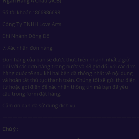
Ngân Hàng Á Châu (ACB)
Số tài khoản : 866986698
Công Ty TNHH Love Arts
Chi Nhánh Đông Đô
7. Xác nhận đơn hàng:
Đơn hàng của bạn sẽ được thực hiện nhanh nhất 2 giờ
đối với các đơn hàng trong nước và 48 giờ đối với các đơn
hàng quốc tế sau khi hai bên đã thống nhất về nội dung
và hoàn tất thủ tục thanh toán. Chúng tôi sẽ gửi thư điện
tử hoặc gọi điện để xác nhận thông tin mà bạn đã yêu
cầu trong form đặt hàng.
Cảm ơn bạn đã sử dụng dịch vụ
————————————————————————————
Chú ý :