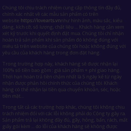
Chúng tôi chịu trách nhiệm cung cấp thông tin đầy đủ,
chính xác nhất về các mẫu sản phẩm có trên
website
https://lovearts.vn
như hình ảnh, màu sắc, kiểu
dáng, kích cỡ, số lượng, chất liệu … Khách hàng cần xem
xét kỹ trước khi quyết định đặt mua. Chúng tôi chỉ nhận
hoàn trả sản phẩm khi sản phẩm đó không đúng với
miêu tả trên website của chúng tôi hoặc không đúng với
yêu cầu của khách hàng trong đơn đặt hàng.
Trong trường hợp này, khách hàng sẽ được nhận lại
100% số tiền bao gồm : giá sản phẩm + phí giao hàng.
Thời hạn hoàn trả tiền chậm nhất là 5 ngày kể từ ngày
nhận được phản hồi chính thức của chúng tôi. Khách
hàng có thể nhận lại tiền qua chuyển khoản, séc, hoặc
tiền mặt…
Trong tất cả các trường hợp khác, chúng tôi không chịu
trách nhiệm đối với các lỗi không phải do Công ty gây ra.
Sản phẩm trả lại không đầy đủ, gãy, hỏng, bẩn, rách, mất
giấy gói kèm … do lỗi của khách hàng sẽ không được