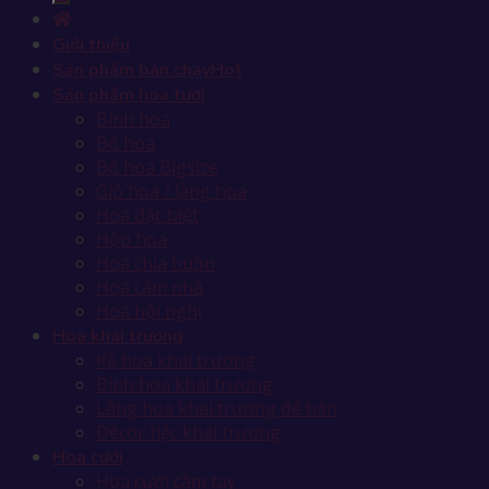
Giới thiệu
Sản phẩm bán chạy
Sản phẩm hoa tươi
Bình hoa
Bó hoa
Bó hoa Bigsize
Giỏ hoa / lẵng hoa
Hoa đặc biệt
Hộp hoa
Hoa chia buồn
Hoa cắm nhà
Hoa hội nghị
Hoa khai trương
Kệ hoa khai trương
Bình hoa khai trương
Lẵng hoa khai trương để bàn
Décor tiệc khai trương
Hoa cưới
Hoa cưới cầm tay