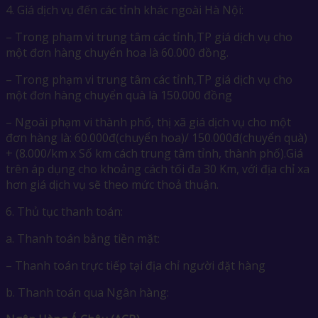
4. Giá dịch vụ đến các tỉnh khác ngoài Hà Nội:
– Trong phạm vi trung tâm các tỉnh,TP giá dịch vụ cho
một đơn hàng chuyển hoa là 60.000 đồng.
– Trong phạm vi trung tâm các tỉnh,TP giá dịch vụ cho
một đơn hàng chuyển quà là 150.000 đồng
– Ngoài phạm vi thành phố, thị xã giá dịch vụ cho một
đơn hàng là: 60.000đ(chuyển hoa)/ 150.000đ(chuyển quà)
+ (8.000/km x Số km cách trung tâm tỉnh, thành phố).Giá
trên áp dụng cho khoảng cách tối đa 30 Km, với địa chỉ xa
hơn giá dịch vụ sẽ theo mức thoả thuận.
6. Thủ tục thanh toán:
a. Thanh toán bằng tiền mặt:
– Thanh toán trực tiếp tại địa chỉ người đặt hàng
b. Thanh toán qua Ngân hàng: