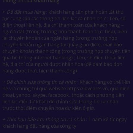
thông tin của khách hàng
+
Để đặt mua hàng
: khách hàng cần phải hoàn tất thủ
tục cung cấp các thông tin liên lạc cá nhân như : Tên, số
điện thoại liên hệ, địa chỉ thanh toán của khách hàng –
người đặt (trong trường hợp thanh toán trực tiếp), biên
lai chuyển khoản của ngân hàng (trong trường hợp
chuyển khoản ngân hàng tại quầy giao dịch), mail báo
chuyển khoản thành công (trong trường hợp chuyển tiền
qua hệ thống internet banking) ; Tên, số điện thoại liên
hệ, địa chỉ của người được nhận hoa (để đảm bảo đơn
hàng được thực hiện thành công)
+ Để chỉnh sửa thông tin cá nhân
: Khách hàng có thể liên
hệ với chúng tôi qua website https://lovearts.vn, qua điện
thoại, yahoo, skype, facebook.. (hoặc cách phương tiện
liên lạc điện tử khác) để chỉnh sửa thông tin cá nhân
trước thời điểm chuyển hoa dự kiến 6 giờ.
+ Thời hạn bảo lưu thông tin cá nhân
: 1 năm kể từ ngày
khách hàng đặt hàng của công ty