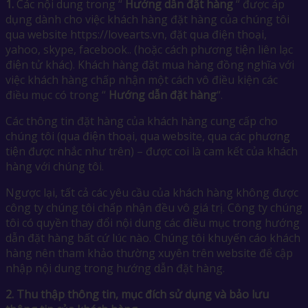
1.
Các nội dung trong “
Hướng dẫn đặt hàng
“ được áp
dụng dành cho việc khách hàng đặt hàng của chúng tôi
qua website https://lovearts.vn, đặt qua điện thoại,
yahoo, skype, facebook.. (hoặc cách phương tiện liên lạc
điện tử khác). Khách hàng đặt mua hàng đồng nghĩa với
việc khách hàng chấp nhận một cách vô điều kiện các
điều mục có trong “
Hướng dẫn đặt hàng
“.
Các thông tin đặt hàng của khách hàng cung cấp cho
chúng tôi (qua điện thoại, qua website, qua các phương
tiện được nhắc như trên) – được coi là cam kết của khách
hàng với chúng tôi.
Ngược lại, tất cả các yêu cầu của khách hàng không được
công ty chúng tôi chấp nhận đều vô giá trị. Công ty chúng
tôi có quyền thay đổi nội dung các điều mục trong hướng
dẫn đặt hàng bất cứ lúc nào. Chúng tôi khuyến cáo khách
hàng nên tham khảo thường xuyên trên website để cập
nhập nội dung trong hướng dẫn đặt hàng.
2.
Thu thập thông tin, mục đích sử dụng và bảo lưu