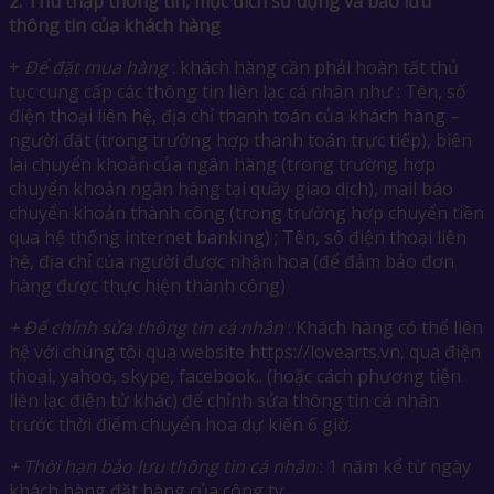
2.
Thu thập thông tin, mục đích sử dụng và bảo lưu
thông tin của khách hàng
+
Để đặt mua hàng
: khách hàng cần phải hoàn tất thủ
tục cung cấp các thông tin liên lạc cá nhân như : Tên, số
điện thoại liên hệ, địa chỉ thanh toán của khách hàng –
người đặt (trong trường hợp thanh toán trực tiếp), biên
lai chuyển khoản của ngân hàng (trong trường hợp
chuyển khoản ngân hàng tại quầy giao dịch), mail báo
chuyển khoản thành công (trong trường hợp chuyển tiền
qua hệ thống internet banking) ; Tên, số điện thoại liên
hệ, địa chỉ của người được nhận hoa (để đảm bảo đơn
hàng được thực hiện thành công)
+ Để chỉnh sửa thông tin cá nhân
: Khách hàng có thể liên
hệ với chúng tôi qua website https://lovearts.vn, qua điện
thoại, yahoo, skype, facebook.. (hoặc cách phương tiện
liên lạc điện tử khác) để chỉnh sửa thông tin cá nhân
trước thời điểm chuyển hoa dự kiến 6 giờ.
+ Thời hạn bảo lưu thông tin cá nhân
: 1 năm kể từ ngày
khách hàng đặt hàng của công ty