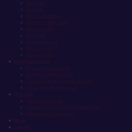
Bình hoa
Bó hoa
Bó hoa Bigsize
Giỏ hoa / lẵng hoa
Hoa đặc biệt
Hộp hoa
Hoa chia buồn
Hoa cắm nhà
Hoa hội nghị
Hoa khai trương
Kệ hoa khai trương
Bình hoa khai trương
Lẵng hoa khai trương để bàn
Décor tiệc khai trương
Hoa cưới
Hoa cưới cầm tay
Combo hoa cầm tay+ hoa xe cưới
Hoa trang trí tiệc cưới
Blog
Liên hệ