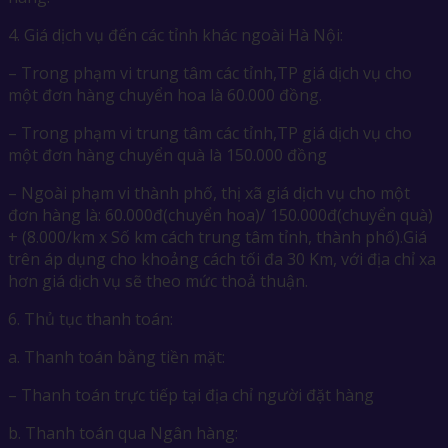
4. Giá dịch vụ đến các tỉnh khác ngoài Hà Nội:
– Trong phạm vi trung tâm các tỉnh,TP giá dịch vụ cho
một đơn hàng chuyển hoa là 60.000 đồng.
– Trong phạm vi trung tâm các tỉnh,TP giá dịch vụ cho
một đơn hàng chuyển quà là 150.000 đồng
– Ngoài phạm vi thành phố, thị xã giá dịch vụ cho một
đơn hàng là: 60.000đ(chuyển hoa)/ 150.000đ(chuyển quà)
+ (8.000/km x Số km cách trung tâm tỉnh, thành phố).Giá
trên áp dụng cho khoảng cách tối đa 30 Km, với địa chỉ xa
hơn giá dịch vụ sẽ theo mức thoả thuận.
6. Thủ tục thanh toán:
a. Thanh toán bằng tiền mặt:
– Thanh toán trực tiếp tại địa chỉ người đặt hàng
b. Thanh toán qua Ngân hàng: