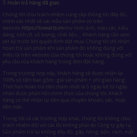
7.
Hoàn trả hàng đã giao
Chúng tôi chịu trách nhiệm cung cấp thông tin đầy đủ,
chính xác nhất về các mẫu sản phẩm có trên
website
https://lovearts.vn
như hình ảnh, màu sắc, kiểu
dáng, kích cỡ, số lượng, chất liệu … Khách hàng cần xem
xét kỹ trước khi quyết định đặt mua. Chúng tôi chỉ nhận
hoàn trả sản phẩm khi sản phẩm đó không đúng với
miêu tả trên website của chúng tôi hoặc không đúng với
yêu cầu của khách hàng trong đơn đặt hàng.
Trong trường hợp này, khách hàng sẽ được nhận lại
100% số tiền bao gồm : giá sản phẩm + phí giao hàng.
Thời hạn hoàn trả tiền chậm nhất là 5 ngày kể từ ngày
nhận được phản hồi chính thức của chúng tôi. Khách
hàng có thể nhận lại tiền qua chuyển khoản, séc, hoặc
tiền mặt…
Trong tất cả các trường hợp khác, chúng tôi không chịu
trách nhiệm đối với các lỗi không phải do Công ty gây ra.
Sản phẩm trả lại không đầy đủ, gãy, hỏng, bẩn, rách, mất