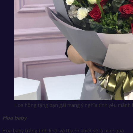
Hoa hồng tặng bạn gái mang ý nghĩa tình yêu mãnh l
Hoa baby
Hoa baby trắng tinh khôi và thanh khiết sẽ là món quà