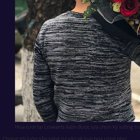
Hoa tươi tại Lovearts luôn được lựa chọn kỹ lưỡng t
Chúng tôi luôn sẵn sàng tư vấn về loại hoa cũng như