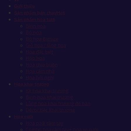
Giới thiệu
Sản phẩm bán chạy
Sản phẩm hoa tươi
Bình hoa
Bó hoa
Bó hoa Bigsize
Giỏ hoa / lẵng hoa
Hoa đặc biệt
Hộp hoa
Hoa chia buồn
Hoa cắm nhà
Hoa hội nghị
Hoa khai trương
Kệ hoa khai trương
Bình hoa khai trương
Lẵng hoa khai trương để bàn
Décor tiệc khai trương
Hoa cưới
Hoa cưới cầm tay
Combo hoa cầm tay+ hoa xe cưới