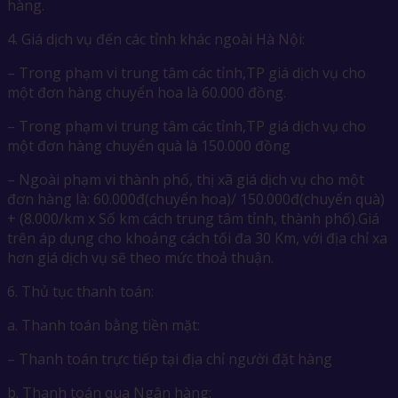
hàng.
4. Giá dịch vụ đến các tỉnh khác ngoài Hà Nội:
– Trong phạm vi trung tâm các tỉnh,TP giá dịch vụ cho
một đơn hàng chuyển hoa là 60.000 đồng.
– Trong phạm vi trung tâm các tỉnh,TP giá dịch vụ cho
một đơn hàng chuyển quà là 150.000 đồng
– Ngoài phạm vi thành phố, thị xã giá dịch vụ cho một
đơn hàng là: 60.000đ(chuyển hoa)/ 150.000đ(chuyển quà)
+ (8.000/km x Số km cách trung tâm tỉnh, thành phố).Giá
trên áp dụng cho khoảng cách tối đa 30 Km, với địa chỉ xa
hơn giá dịch vụ sẽ theo mức thoả thuận.
6. Thủ tục thanh toán:
a. Thanh toán bằng tiền mặt:
– Thanh toán trực tiếp tại địa chỉ người đặt hàng
b. Thanh toán qua Ngân hàng: