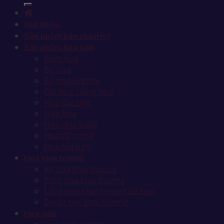
Giới thiệu
Sản phẩm bán chạy
Sản phẩm hoa tươi
Bình hoa
Bó hoa
Bó hoa Bigsize
Giỏ hoa / lẵng hoa
Hoa đặc biệt
Hộp hoa
Hoa chia buồn
Hoa cắm nhà
Hoa hội nghị
Hoa khai trương
Kệ hoa khai trương
Bình hoa khai trương
Lẵng hoa khai trương để bàn
Décor tiệc khai trương
Hoa cưới