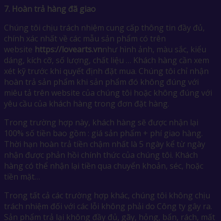
7.
Hoàn trả hàng đã giao
Chúng tôi chịu trách nhiệm cung cấp thông tin đầy đủ,
chính xác nhất về các mẫu sản phẩm có trên
website
https://lovearts.vn
như hình ảnh, màu sắc, kiểu
dáng, kích cỡ, số lượng, chất liệu … Khách hàng cần xem
xét kỹ trước khi quyết định đặt mua. Chúng tôi chỉ nhận
hoàn trả sản phẩm khi sản phẩm đó không đúng với
miêu tả trên website của chúng tôi hoặc không đúng với
yêu cầu của khách hàng trong đơn đặt hàng.
Trong trường hợp này, khách hàng sẽ được nhận lại
100% số tiền bao gồm : giá sản phẩm + phí giao hàng.
Thời hạn hoàn trả tiền chậm nhất là 5 ngày kể từ ngày
nhận được phản hồi chính thức của chúng tôi. Khách
hàng có thể nhận lại tiền qua chuyển khoản, séc, hoặc
tiền mặt…
Trong tất cả các trường hợp khác, chúng tôi không chịu
trách nhiệm đối với các lỗi không phải do Công ty gây ra.
Sản phẩm trả lại không đầy đủ, gãy, hỏng, bẩn, rách, mất