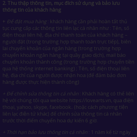
2.
Thu thập thông tin, mục đích sử dụng và bảo lưu
thông tin của khách hàng
+
Để đặt mua hàng
: khách hàng cần phải hoàn tất thủ
tục cung cấp các thông tin liên lạc cá nhân như : Tên, số
điện thoại liên hệ, địa chỉ thanh toán của khách hàng –
người đặt (trong trường hợp thanh toán trực tiếp), biên
lai chuyển khoản của ngân hàng (trong trường hợp
chuyển khoản ngân hàng tại quầy giao dịch), mail báo
chuyển khoản thành công (trong trường hợp chuyển tiền
qua hệ thống internet banking) ; Tên, số điện thoại liên
hệ, địa chỉ của người được nhận hoa (để đảm bảo đơn
hàng được thực hiện thành công)
+ Để chỉnh sửa thông tin cá nhân
: Khách hàng có thể liên
hệ với chúng tôi qua website https://lovearts.vn, qua điện
thoại, yahoo, skype, facebook.. (hoặc cách phương tiện
liên lạc điện tử khác) để chỉnh sửa thông tin cá nhân
trước thời điểm chuyển hoa dự kiến 6 giờ.
+ Thời hạn bảo lưu thông tin cá nhân
: 1 năm kể từ ngày