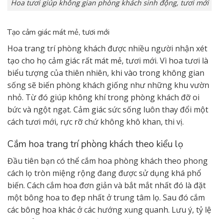
Hoa tươi giúp không gian phòng khách sinh động, tươi mới
Tạo cảm giác mát mẻ, tươi mới
Hoa trang trí phòng khách được nhiều người nhận xét
tạo cho họ cảm giác rất mát mẻ, tươi mới. Vì hoa tươi là
biểu tượng của thiên nhiên, khi vào trong không gian
sống sẽ biến phòng khách giống như những khu vườn
nhỏ. Từ đó giúp không khí trong phòng khách đỡ oi
bức và ngột ngạt. Cảm giác sức sống luôn thay đổi một
cách tươi mới, rực rỡ chứ không khô khan, thi vị.
Cắm hoa trang trí phòng khách theo kiểu lọ
Đầu tiên bạn có thể cắm hoa phòng khách theo phong
cách lọ tròn miệng rộng đang được sử dụng khá phổ
biến. Cách cắm hoa đơn giản và bắt mắt nhất đó là đặt
một bông hoa to đẹp nhất ở trung tâm lọ. Sau đó cắm
các bông hoa khác ở các hướng xung quanh. Lưu ý, tỷ lệ