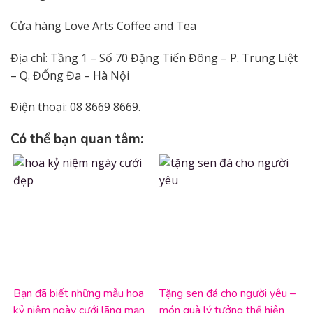
Cửa hàng Love Arts Coffee and Tea
Địa chỉ: Tầng 1 – Số 70 Đặng Tiến Đông – P. Trung Liệt
– Q. ĐỐng Đa – Hà Nội
Điện thoại: 08 8669 8669.
Có thể bạn quan tâm:
Bạn đã biết những mẫu hoa
Tặng sen đá cho người yêu –
kỷ niệm ngày cưới lãng mạn
món quà lý tưởng thể hiện