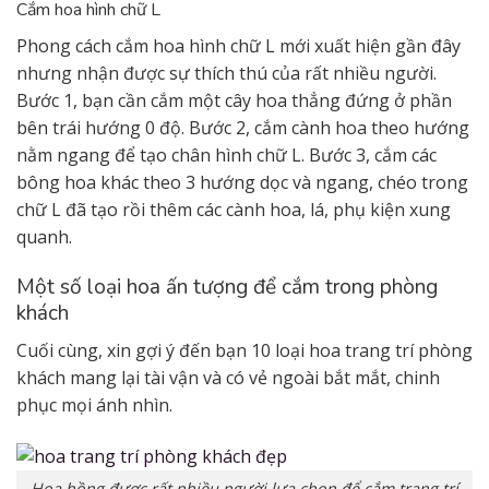
Cắm hoa hình chữ L
Phong cách cắm hoa hình chữ L mới xuất hiện gần đây
nhưng nhận được sự thích thú của rất nhiều người.
Bước 1, bạn cần cắm một cây hoa thẳng đứng ở phần
bên trái hướng 0 độ. Bước 2, cắm cành hoa theo hướng
nằm ngang để tạo chân hình chữ L. Bước 3, cắm các
bông hoa khác theo 3 hướng dọc và ngang, chéo trong
chữ L đã tạo rồi thêm các cành hoa, lá, phụ kiện xung
quanh.
Một số loại hoa ấn tượng để cắm trong phòng
khách
Cuối cùng, xin gợi ý đến bạn 10 loại hoa trang trí phòng
khách mang lại tài vận và có vẻ ngoài bắt mắt, chinh
phục mọi ánh nhìn.
Hoa hồng được rất nhiều người lựa chọn để cắm trang trí