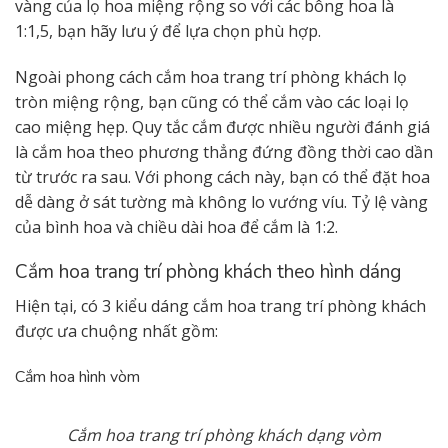
vàng của lọ hoa miệng rộng so với các bông hoa là
1:1,5, bạn hãy lưu ý để lựa chọn phù hợp.
Ngoài phong cách cắm hoa trang trí phòng khách lọ
tròn miệng rộng, bạn cũng có thể cắm vào các loại lọ
cao miệng hẹp. Quy tắc cắm được nhiều người đánh giá
là cắm hoa theo phương thẳng đứng đồng thời cao dần
từ trước ra sau. Với phong cách này, bạn có thể đặt hoa
dễ dàng ở sát tường mà không lo vướng víu. Tỷ lệ vàng
của bình hoa và chiều dài hoa để cắm là 1:2.
Cắm hoa trang trí phòng khách theo hình dáng
Hiện tại, có 3 kiểu dáng cắm hoa trang trí phòng khách
được ưa chuộng nhất gồm:
Cắm hoa hình vòm
Cắm hoa trang trí phòng khách dạng vòm