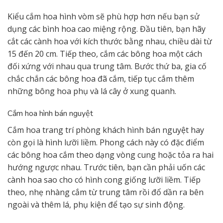
Kiểu cắm hoa hình vòm sẽ phù hợp hơn nếu bạn sử
dụng các bình hoa cao miệng rộng. Đầu tiên, bạn hãy
cắt các cành hoa với kích thước bằng nhau, chiều dài từ
15 đến 20 cm. Tiếp theo, cắm các bông hoa một cách
đối xứng với nhau qua trung tâm. Bước thứ ba, gia cố
chắc chắn các bông hoa đã cắm, tiếp tục cắm thêm
những bông hoa phụ và lá cây ở xung quanh.
Cắm hoa hình bán nguyệt
Cắm hoa trang trí phòng khách hình bán nguyệt hay
còn gọi là hình lưỡi liềm. Phong cách này có đặc điểm
các bông hoa cắm theo dạng vòng cung hoặc tỏa ra hai
hướng ngược nhau. Trước tiên, bạn cần phải uốn các
cành hoa sao cho có hình cong giống lưỡi liềm. Tiếp
theo, nhẹ nhàng cắm từ trung tâm rồi đổ dần ra bên
ngoài và thêm lá, phụ kiện để tạo sự sinh động.