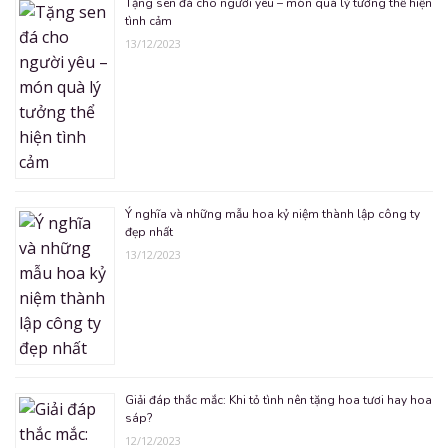
Tặng sen đá cho người yêu – món quà lý tưởng thể hiện
tình cảm
13/12/2023
Ý nghĩa và những mẫu hoa kỷ niệm thành lập công ty
đẹp nhất
13/12/2023
Giải đáp thắc mắc: Khi tỏ tình nên tặng hoa tươi hay hoa
sáp?
12/12/2023