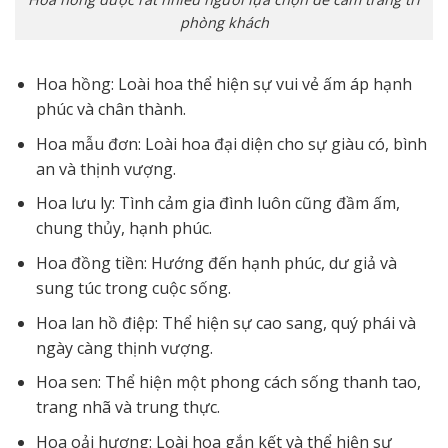
phòng khách
Hoa hồng: Loài hoa thể hiện sự vui vẻ ấm áp hạnh
phúc và chân thành.
Hoa mẫu đơn: Loài hoa đại diện cho sự giàu có, bình
an và thịnh vượng.
Hoa lưu ly: Tình cảm gia đình luôn cũng đầm ấm,
chung thủy, hạnh phúc.
Hoa đồng tiền: Hướng đến hạnh phúc, dư giả và
sung túc trong cuộc sống.
Hoa lan hồ điệp: Thể hiện sự cao sang, quý phái và
ngày càng thịnh vượng.
Hoa sen: Thể hiện một phong cách sống thanh tao,
trang nhã và trung thực.
Hoa oải hương: Loài hoa gắn kết và thể hiện sự