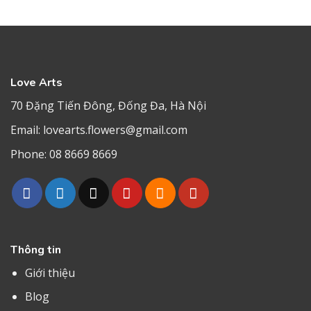
Love Arts
70 Đặng Tiến Đông, Đống Đa, Hà Nội
Email:
lovearts.flowers@gmail.com
Phone:
08 8669 8669
Thông tin
Giới thiệu
Blog