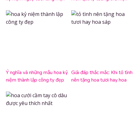
nhất chưa?
tình cảm
Ý nghĩa và những mẫu hoa kỷ
Giải đáp thắc mắc: Khi tỏ tình
niệm thành lập công ty đẹp
nên tặng hoa tươi hay hoa
nhất
sáp?