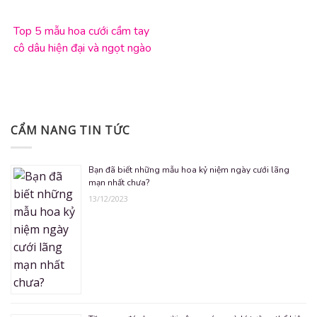
Top 5 mẫu hoa cưới cầm tay
cô dâu hiện đại và ngọt ngào
nhất
CẨM NANG TIN TỨC
Bạn đã biết những mẫu hoa kỷ niệm ngày cưới lãng
mạn nhất chưa?
13/12/2023