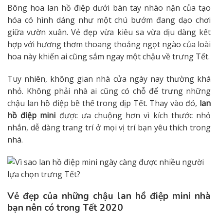
Bông hoa lan hồ điệp dưới bàn tay nhào nặn của tạo
hóa có hình dáng như một chú bướm đang dạo chơi
giữa vườn xuân. Vẻ đẹp vừa kiêu sa vừa dịu dàng kết
hợp với hương thơm thoang thoảng ngọt ngào của loài
hoa này khiến ai cũng sắm ngay một chậu về trưng Tết.
Tuy nhiên, không gian nhà cửa ngày nay thường khá
nhỏ. Không phải nhà ai cũng có chỗ để trưng những
chậu lan hồ điệp bề thế trong dịp Tết. Thay vào đó,
lan
hồ điệp mini
được ưa chuộng hơn vì kích thước nhỏ
nhắn, dễ dàng trang trí ở mọi vị trí bạn yêu thích trong
nhà.
Vẻ đẹp của những chậu lan hồ điệp mini nhà
bạn nên có trong Tết 2020