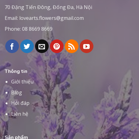
70 Đặng Tiến Đông, Đống Đa, Hà Nội
Email:
lovearts.flowers@gmail.com
Phone:
08 8669 8669
Thông tin
Giới thiệu
Blog
Hỏi đáp
Liên hệ
Sản phẩm