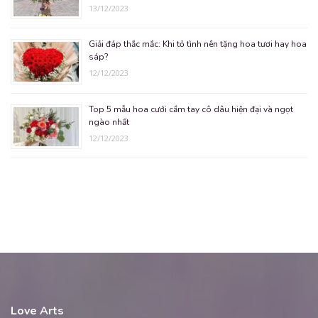
13/12/2023
Giải đáp thắc mắc: Khi tỏ tình nên tặng hoa tươi hay hoa
sáp?
12/12/2023
Top 5 mẫu hoa cưới cầm tay cô dâu hiện đại và ngọt
ngào nhất
12/12/2023
Love Arts