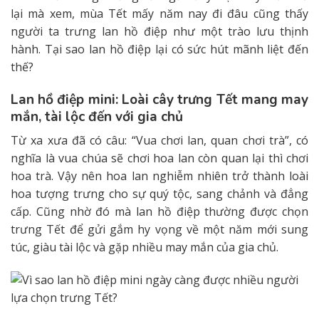
lại mà xem, mùa Tết mấy năm nay đi đâu cũng thấy
người ta trưng lan hồ điệp như một trào lưu thịnh
hành. Tại sao lan hồ điệp lại có sức hút mãnh liệt đến
thế?
Lan hồ điệp mini: Loài cây trưng Tết mang may
mắn, tài lộc đến với gia chủ
Từ xa xưa đã có câu: “Vua chơi lan, quan chơi trà”, có
nghĩa là vua chúa sẽ chơi hoa lan còn quan lại thì chơi
hoa trà. Vậy nên hoa lan nghiễm nhiên trở thành loài
hoa tượng trưng cho sự quý tộc, sang chảnh và đẳng
cấp. Cũng nhờ đó mà lan hồ điệp thường được chọn
trưng Tết để gửi gắm hy vọng về một năm mới sung
túc, giàu tài lộc và gặp nhiều may mắn của gia chủ.