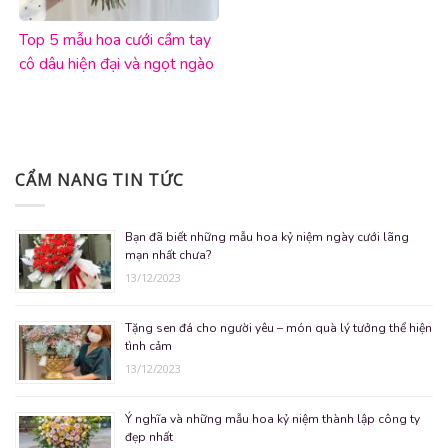
Top 5 mẫu hoa cưới cầm tay
cô dâu hiện đại và ngọt ngào
nhất
CẨM NANG TIN TỨC
Bạn đã biết những mẫu hoa kỷ niệm ngày cưới lãng
mạn nhất chưa?
13/12/2023
Tặng sen đá cho người yêu – món quà lý tưởng thể hiện
tình cảm
13/12/2023
Ý nghĩa và những mẫu hoa kỷ niệm thành lập công ty
đẹp nhất