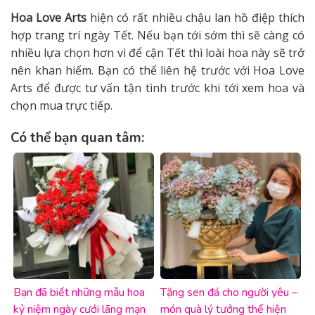
Hoa Love Arts
hiện có rất nhiều chậu lan hồ điệp thích
hợp trang trí ngày Tết. Nếu bạn tới sớm thì sẽ càng có
nhiều lựa chọn hơn vì để cận Tết thì loài hoa này sẽ trở
nên khan hiếm. Bạn có thể liên hệ trước với Hoa Love
Arts để được tư vấn tận tình trước khi tới xem hoa và
chọn mua trực tiếp.
Có thể bạn quan tâm:
Bạn đã biết những mẫu hoa
Tặng sen đá cho người yêu –
kỷ niệm ngày cưới lãng mạn
món quà lý tưởng thể hiện