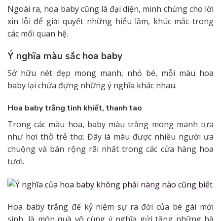
Ngoài ra, hoa baby cũng là đại diện, minh chứng cho lời
xin lỗi để giải quyết những hiểu lầm, khúc mắc trong
các mối quan hệ.
Ý nghĩa màu sắc hoa baby
Sở hữu nét đẹp mong manh, nhỏ bé, mỗi màu hoa
baby lại chứa đựng những ý nghĩa khác nhau.
Hoa baby trắng tinh khiết, thanh tao
Trong các màu hoa, baby màu trắng mong manh tựa
như hơi thở trẻ thơ. Đây là màu được nhiều người ưa
chuộng và bán rộng rãi nhất trong các cửa hàng hoa
tươi.
Hoa baby trắng để kỷ niệm sự ra đời của bé gái mới
sinh, là món quà vô cùng ý nghĩa gửi tặng những bà