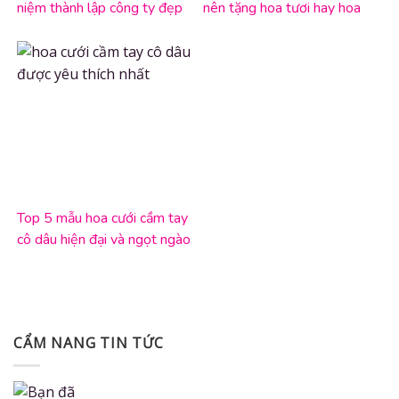
niệm thành lập công ty đẹp
nên tặng hoa tươi hay hoa
nhất
sáp?
Top 5 mẫu hoa cưới cầm tay
cô dâu hiện đại và ngọt ngào
nhất
CẨM NANG TIN TỨC