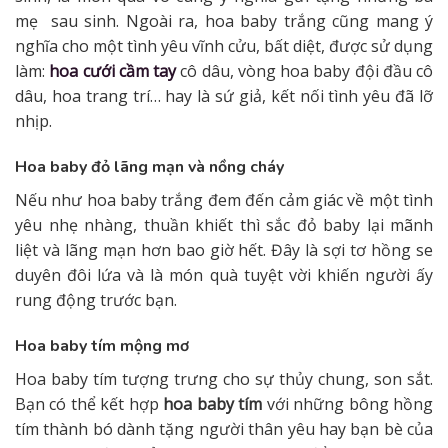
mẹ sau sinh. Ngoài ra, hoa baby trắng cũng mang ý
nghĩa cho một tình yêu vĩnh cửu, bất diệt, được sử dụng
làm:
hoa cưới cầm tay
cô dâu, vòng hoa baby đội đầu cô
dâu, hoa trang trí… hay là sứ giả, kết nối tình yêu đã lỡ
nhịp.
Hoa baby đỏ lãng mạn và nồng cháy
Nếu như hoa baby trắng đem đến cảm giác về một tình
yêu nhẹ nhàng, thuần khiết thì sắc đỏ baby lại mãnh
liệt và lãng mạn hơn bao giờ hết. Đây là sợi tơ hồng se
duyên đôi lứa và là món quà tuyệt vời khiến người ấy
rung động trước bạn.
Hoa baby tím mộng mơ
Hoa baby tím tượng trưng cho sự thủy chung, son sắt.
Bạn có thể kết hợp
hoa baby tím
với những bông hồng
tím thành bó dành tặng người thân yêu hay bạn bè của