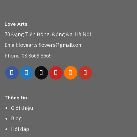
Love Arts
70 Đặng Tiến Đông, Đống Đa, Hà Nội
Email:
lovearts.flowers@gmail.com
Phone:
08 8669 8669
Thông tin
Giới thiệu
Blog
Hỏi đáp