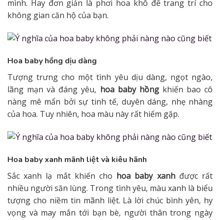
mình. Hay đơn giản là phơi hoa khô để trang trí cho
không gian căn hộ của bạn.
Hoa baby hồng dịu dàng
Tượng trưng cho một tình yêu dịu dàng, ngọt ngào,
lãng mạn và đáng yêu,
hoa baby hồng
khiến bao cô
nàng mê mẩn bởi sự tinh tế, duyên dáng, nhẹ nhàng
của hoa. Tuy nhiên, hoa màu này rất hiếm gặp.
Hoa baby xanh mãnh liệt và kiêu hãnh
Sắc xanh lạ mắt khiến cho
hoa baby xanh
được rất
nhiều người săn lùng. Trong tình yêu, màu xanh là biểu
tượng cho niềm tin mãnh liệt. Là lời chúc bình yên, hy
vọng và may mắn tới bạn bè, người thân trong ngày